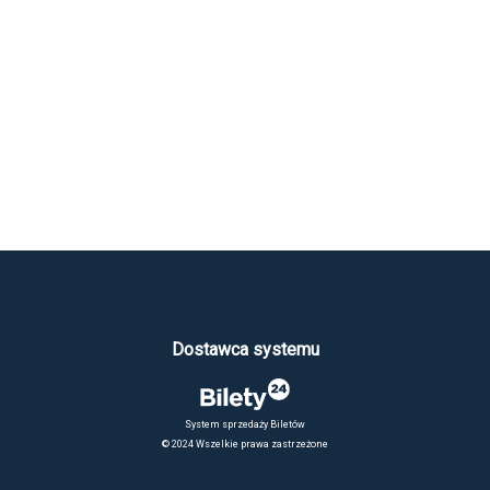
Dostawca systemu
System sprzedaży Biletów
© 2024 Wszelkie prawa zastrzeżone