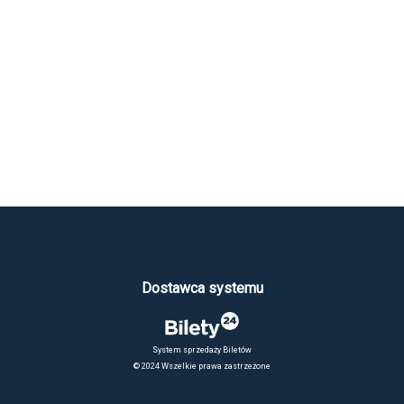
Dostawca systemu
System sprzedaży Biletów
© 2024 Wszelkie prawa zastrzeżone