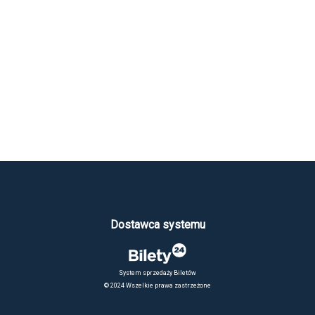
Dostawca systemu
System sprzedaży Biletów
© 2024 Wszelkie prawa zastrzeżone