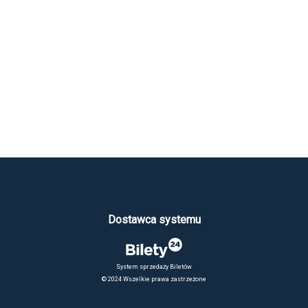
Dostawca systemu
System sprzedaży Biletów
© 2024 Wszelkie prawa zastrzeżone