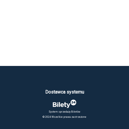
Dostawca systemu
System sprzedaży Biletów
© 2024 Wszelkie prawa zastrzeżone