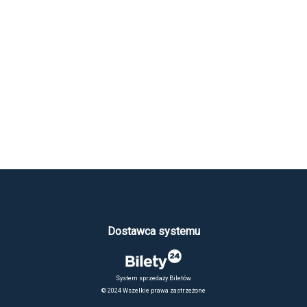
Dostawca systemu
System sprzedaży Biletów
© 2024 Wszelkie prawa zastrzeżone