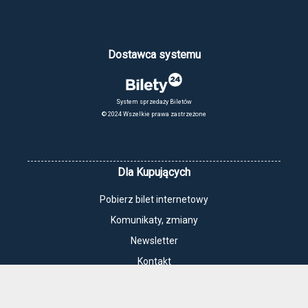
Dostawca systemu
System sprzedaży Biletów
© 2024 Wszelkie prawa zastrzeżone
Dla Kupujących
Pobierz bilet internetowy
Komunikaty, zmiany
Newsletter
Kontakt