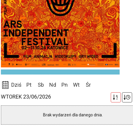
Dziś
Pt
Sb
Nd
Pn
Wt
Śr
WTOREK 23/06/2026
A
Z
Brak wydarzeń dla danego dnia.