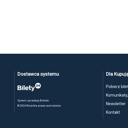
Dostawca systemu
Dla Kupuj
Pobierz bile
Komunikaty
System sprzedaży Biletów
Newsletter
© 2024 Wszelkie prawa zastrzeżone
Kontakt