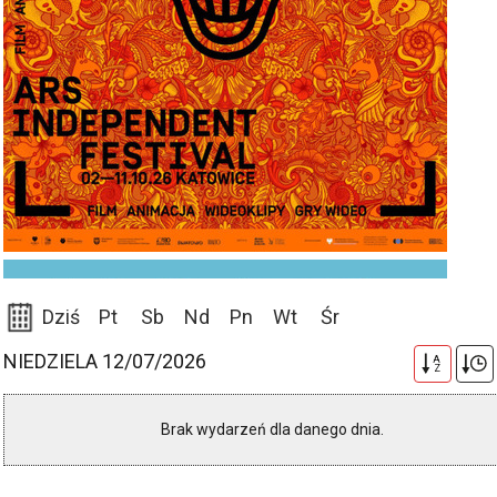
Dziś
Pt
Sb
Nd
Pn
Wt
Śr
NIEDZIELA 12/07/2026
A
Z
Brak wydarzeń dla danego dnia.